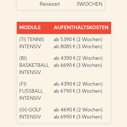
Reisezeit
3WOCHEN
MODULE
AUFENTHALTSKOSTEN
(TI) TENNIS
ab 5390 € (2 Wochen)
INTENSIV
ab 8085 € (3 Wochen)
(BI)
ab 4390 € (2 Wochen)
BASKETBALL
ab 6690 € (3 Wochen)
INTENSIV
(FI)
ab 4390 € (2 Wochen)
FUSSBALL
ab 6790 € (3 Wochen)
INTENSIV
(GI) GOLF
ab 4690 € (2 Wochen)
INTENSIV
ab 6990 € (3 Wochen)