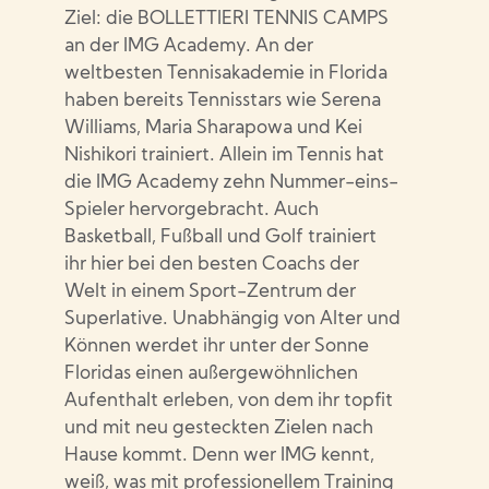
Ziel: die BOLLETTIERI TENNIS CAMPS
an der IMG Academy. An der
weltbesten Tennisakademie in Florida
haben bereits Tennisstars wie Serena
Williams, Maria Sharapowa und Kei
Nishikori trainiert. Allein im Tennis hat
die IMG Academy zehn Nummer-eins-
Spieler hervorgebracht. Auch
Basketball, Fußball und Golf trainiert
ihr hier bei den besten Coachs der
Welt in einem Sport-Zentrum der
Superlative. Unabhängig von Alter und
Können werdet ihr unter der Sonne
Floridas einen außergewöhnlichen
Aufenthalt erleben, von dem ihr topfit
und mit neu gesteckten Zielen nach
Hause kommt. Denn wer IMG kennt,
weiß, was mit professionellem Training